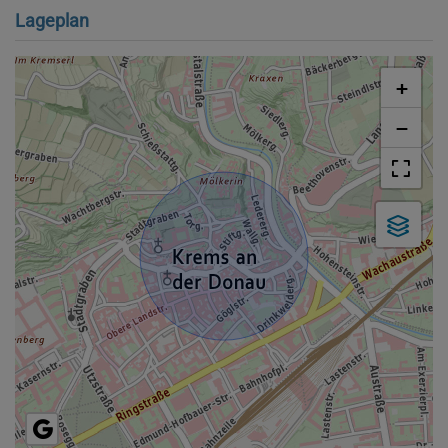
Lageplan
+
−