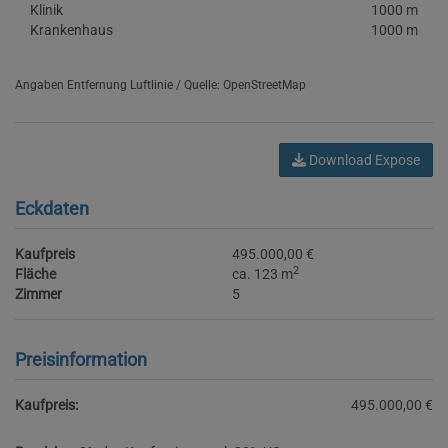
Klinik
1000 m
Krankenhaus
1000 m
Angaben Entfernung Luftlinie / Quelle: OpenStreetMap
Download Expose
Eckdaten
Kaufpreis
495.000,00 €
2
Fläche
ca. 123 m
Zimmer
5
Preisinformation
Kaufpreis:
495.000,00 €