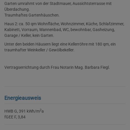
Garten umrahmt von der Stadtmauer, Aussichtsterrasse mit
Überdachung.
Traumhaftes Gartenhäuschen.
Haus 2: ca. 50 qm Wohnfläche, Wohnzimmer, Küche, Schlafzimmer,
Kabinett, Vorraum, Wannenbad, WC, bewohnbar, Gasheizung,
Garage / Keller, kein Garten.
Unter den beiden Häusern liegt eine Kellerröhre mit 180 qm, ein
traumhafter Weinkeller / Gewölbekeller.
Vertragserrichtung durch Frau Notarin Mag. Barbara Fiegl.
Energieausweis
2
HWB
G, 391 kWh/m
a
fGEE
F, 3,84