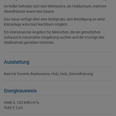
Im Keller befinden sich eine Werkstätte, ein Hobbyraum, mehrere
Abstellräume sowie eine Sauna.
Das Haus verfügt über eine Senkgrube, eine Beteiligung an einer
Kläranlage wäre laut Nachbarn möglich.
Ein interessantes Angebot für Menschen, die ein gemütliches
Zuhause in naturnaher Umgebung suchen und die Vorzüge des
Waldviertels genießen möchten.
Ausstattung
Bad mit Fenster
Badewanne
Holz
Holz
Zentralheizung
Energieausweis
2
HWB
G, 253 kWh/m
a
fGEE
F, 2,65