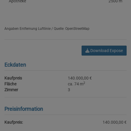
Apotheke
2500 m
Angaben Entfernung Luftlinie / Quelle: OpenStreetMap
Download Expose
Eckdaten
Kaufpreis
140.000,00 €
2
Fläche
ca. 74 m
Zimmer
3
Preisinformation
Kaufpreis:
140.000,00 €