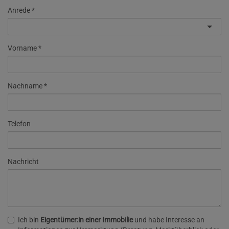
Anrede
Vorname
Nachname
Telefon
Nachricht
Ich bin
Eigentümer:in einer Immobilie
und habe Interesse an